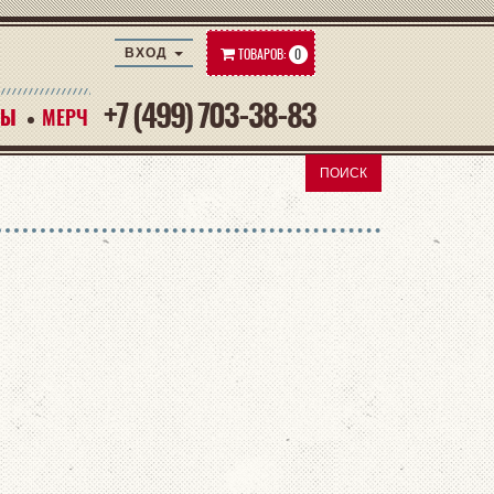
ТОВАРОВ:
0
ВХОД
+7 (499) 703-38-83
РЫ
РЫ
МЕРЧ
ПОИСК