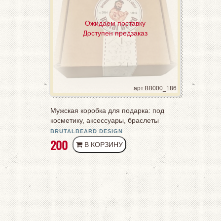
Ожидаем поставку
Доступен предзаказ
арт.BB000_186
Мужская коробка для подарка: под
косметику, аксессуары, браслеты
BRUTALBEARD DESIGN
РУБ
200
В КОРЗИНУ