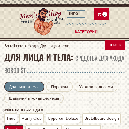
0
INFO
КАТЕГОРИИ
ПОИСК
Brutalbeard
Уход
Для лица и тела
ДЛЯ ЛИЦА И ТЕЛА:
СРЕДСТВА ДЛЯ УХОДА
BORODIST
Для лица и тела
Парфюм
Уход за волосами
Шампуни и кондиционеры
Trius
Manly Club
Uppercut Deluxe
Brutalbeard design