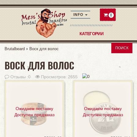
0
INFO
КАТЕГОРИИ
ПОИСК
Brutalbeard
Воск для волос
ВОСК ДЛЯ ВОЛОС
Отзывы :
0
Просмотров: 2655
Ожидаем поставку
Ожидаем поставку
Доступен предзаказ
Доступен предзаказ