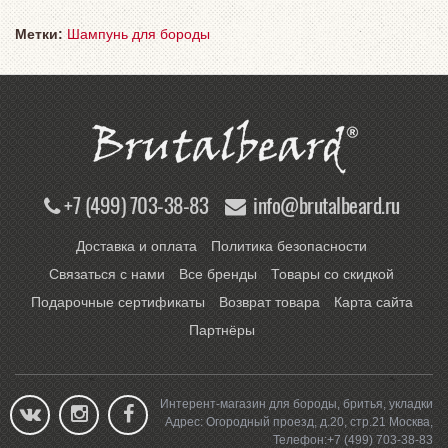
Метки:
Шампунь для бороды
+7 (499) 703-38-83
info@brutalbeard.ru
Доставка и оплата
Политика безопасности
Связаться с нами
Все бренды
Товары со скидкой
Подарочные сертификаты
Возврат товара
Карта сайта
Партнёры
Интерент-магазин для бороды, бритья, укладки
Адрес:
Огородный проезд, д.20, стр.21
Москва
,
Телефон:
+7 (499) 703-38-83