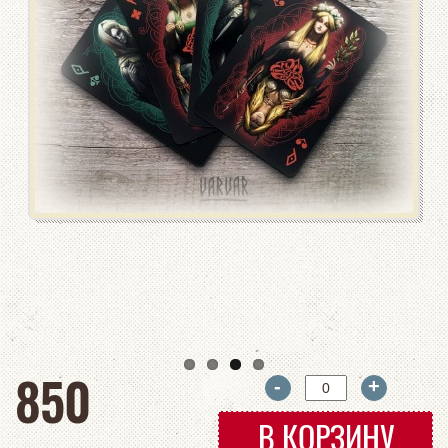
руб
850
-
+
В КОРЗИНУ