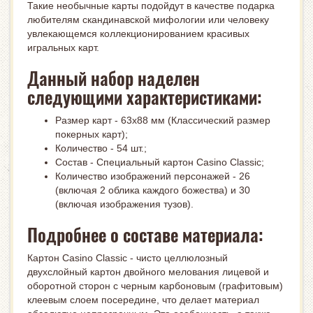
Такие необычные карты подойдут в качестве подарка
любителям скандинавской мифологии или человеку
увлекающемся коллекционированием красивых
игральных карт.
Данный набор наделен
следующими характеристиками:
Размер карт - 63x88 мм (Классический размер
покерных карт);
Количество - 54 шт.;
Состав - Специальный картон Casino Classic;
Количество изображений персонажей - 26
(включая 2 облика каждого божества) и 30
(включая изображения тузов).
Подробнее о составе материала:
Картон Casino Classic - чисто целлюлозный
двухслойный картон двойного мелования лицевой и
оборотной сторон с черным карбоновым (графитовым)
клеевым слоем посередине, что делает материал