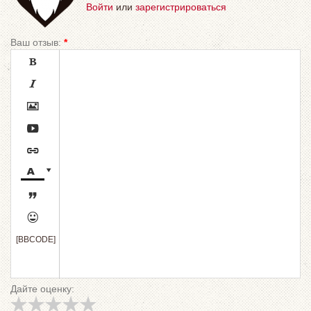
Войти
или
зарегистрироваться
Ваш отзыв:
*









[BBCODE]
Дайте оценку: