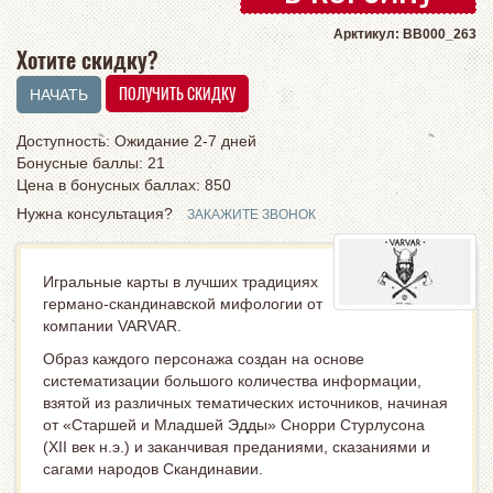
Арктикул: BB000_263
Хотите скидку?
Доступность: Ожидание 2-7 дней
Бонусные баллы: 21
Цена в бонусных баллах:
850
Нужна консультация?
ЗАКАЖИТЕ ЗВОНОК
Игральные карты в лучших традициях
германо-скандинавской мифологии от
компании VARVAR.
Образ каждого персонажа создан на основе
систематизации большого количества информации,
взятой из различных тематических источников, начиная
от «Старшей и Младшей Эдды» Снорри Стурлусона
(XII век н.э.) и заканчивая преданиями, сказаниями и
сагами народов Скандинавии.