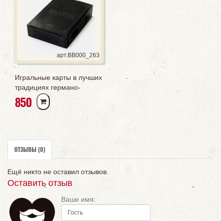
арт.BB000_263
Игральные карты в лучших
традициях германо-
РУБ
850
скандинавской мифологии
Varvar
ОТЗЫВЫ (0)
Ещё никто не оставил отзывов.
Оставить отзыв
Ваше имя: