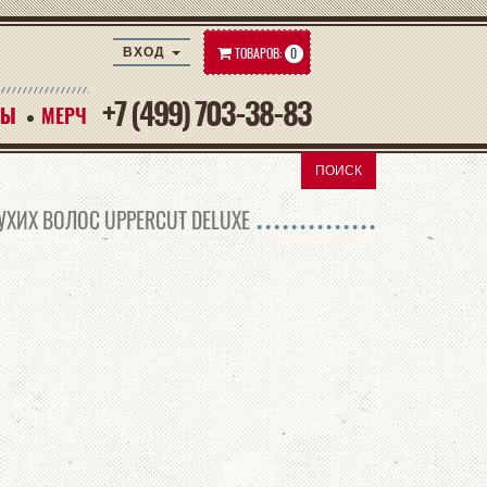
ТОВАРОВ:
0
ВХОД
+7 (499) 703-38-83
РЫ
РЫ
МЕРЧ
ПОИСК
ХИХ ВОЛОС UPPERCUT DELUXE