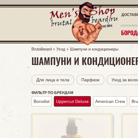
ДОСТАВ
БОРОД
БОРОД
Brutalbeard
Уход
Шампуни и кондиционеры
ШАМПУНИ И КОНДИЦИОНЕ
Для лица и тела
Парфюм
Уход за вол
Borodist
Uppercut Deluxe
American Crew
Bru