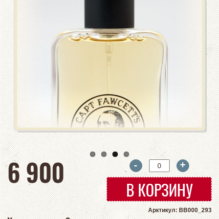
руб
6 900
-
+
В КОРЗИНУ
Арктикул: BB000_293