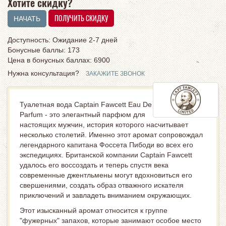
Хотите скидку?
Доступность: Ожидание 2-7 дней
Бонусные баллы: 173
Цена в бонусных баллах:
6900
Нужна консультация?
ЗАКАЖИТЕ ЗВОНОК
Туалетная вода Captain Fawcett Eau De
Parfum - это элегантный парфюм для
настоящих мужчин, история которого насчитывает
несколько столетий. Именно этот аромат сопровождал
легендарного капитана Фоссета Пибоди во всех его
экспедициях. Британской компании Captain Fawcett
удалось его воссоздать и теперь спустя века
современные джентльмены могут вдохновиться его
свершениями, создать образ отважного искателя
приключений и завладеть вниманием окружающих.
Этот изысканный аромат относится к группе
"фужерных" запахов, которые занимают особое место