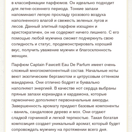
в классификации парфюмов. Он идеально подходит
для летне-осеннего периода. Тонкие запахи
напоминают легкую прохладу грозового воздуха
наполненного влагой и свежесть зеленых лугов и
лесов. Данный элитный парфюм изощрен и
аристократичен, он не содержит ничего лишнего. С его
помощью любой мужчина сможет подчеркнуть свою
солидность и статус, продемонстрировать хороший
вкус, получить уважение мужчин и благосклонность
женщин.
Парфюм Captain Fawcett Eau De Parfum имеет очень
сложный многокомпонентный состав. Начальные ноты
веют экзотическим бергамотом и цитрусовым оттенком
мандарина. Они отлично бодрят и буквально
наполняют энергией. В качестве нот сердца выбраны
пряные запахи кориандра и кардамона, которые
гармонично дополняют первоначальные аккорды.
Завершенность аромату придают базовые компоненты
- ваниль, сандаловое дерево и мох. Они отдают
сладкой горчинкой и легкой терпкостью. Такая богатая
композиция создает уникальный аромат, который будет
сопровождать мужчину на протяжении всего дня.