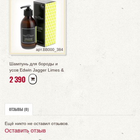
арт.BB000_384
Шампунь для бороды и
усов Edwin Jagger Limes &
РУБ
2 390
Pomegranate 200 мл
ОТЗЫВЫ (0)
Ещё никто не оставил отзывов.
Оставить отзыв