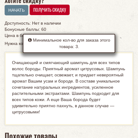
Хотите скидку?
Доступность: Нет в наличии
Бонусные баллы: 60
Цена в бонусных баллах:
2390
Минимальное кол-во для заказа этого
Нужна консультация?
ЗАКАЖИТЕ ЗВОНОК
товара: 3.
Очищающий и смягчающий шампунь для всех типов
волос бороды. Приятный аромат цитрусовых. Шампунь
тщательно очищает, освежает, и придает невероятный
аромат Вашим усам и бороде. В составе уникальное
сочетание натуральных ингредиентов, усиленное
растительными экстрактами. Шампунь подходит для
всех типов кожи. А еще Ваша борода будет
удивительно приятно пахнуть, в данном случае —
цитрусовыми!
Похожие товары