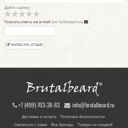
Дайте оценку:
на e-mail
(не публикуется)
Получать ответы
НАПИСАТЬ ОТЗЫВ
+7 (499) 703-38-83
info@brutalbeard.ru
Доставка и оплата
Политика безопасности
Связаться с нами
Все бренды
Товары со скидкой