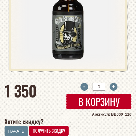
руб
1 350
-
+
В КОРЗИНУ
Арктикул: BB000_120
Хотите скидку?