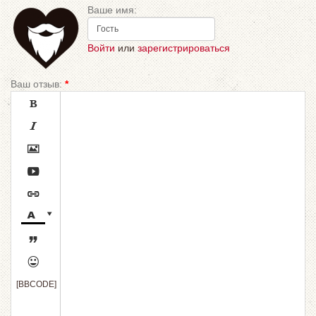
Ваше имя:
Войти
или
зарегистрироваться
Ваш отзыв:
*









[BBCODE]