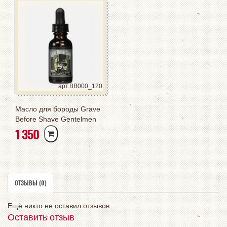
арт.BB000_120
Масло для бороды Grave
Before Shave Gentelmen
РУБ
1 350
Blend
ОТЗЫВЫ (0)
Ещё никто не оставил отзывов.
Оставить отзыв