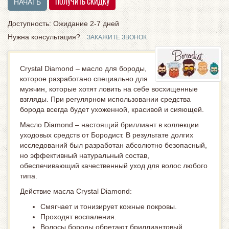
Доступность: Ожидание 2-7 дней
Нужна консультация?
ЗАКАЖИТЕ ЗВОНОК
Crystal Diamond – масло для бороды,
которое разработано специально для
мужчин, которые хотят ловить на себе восхищенные
взгляды. При регулярном использовании средства
борода всегда будет ухоженной, красивой и сияющей.
Масло Diamond – настоящий бриллиант в коллекции
уходовых средств от Бородист. В результате долгих
исследований был разработан абсолютно безопасный,
но эффективный натуральный состав,
обеспечивающий качественный уход для волос любого
типа.
Действие масла Crystal Diamond:
Смягчает и тонизирует кожные покровы.
Проходят воспаления.
Волосы бороды обретают бриллиантовый