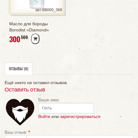
арт.BB000_368
Масло для бороды
Borodist «Diamond»
РУБ
300
РУБ
500
ОТЗЫВЫ (0)
Ещё никто не оставил отзывов.
Оставить отзыв
Ваше имя:
Войти
или
зарегистрироваться
Ваш отзыв:
*