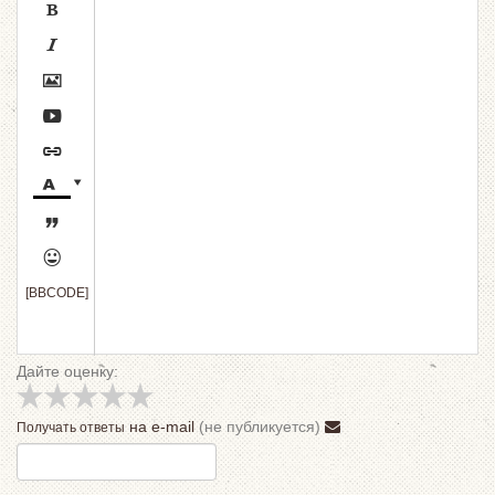









[BBCODE]
Дайте оценку:
на e-mail
(не публикуется)
Получать ответы