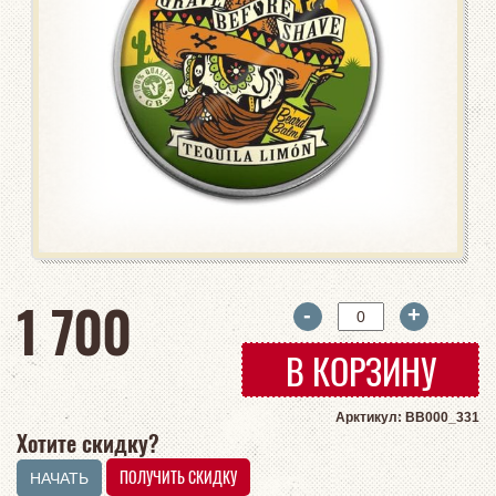
руб
1 700
-
+
В КОРЗИНУ
Арктикул: BB000_331
Хотите скидку?