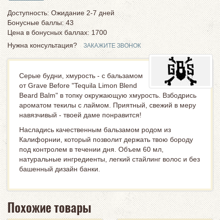
Доступность: Ожидание 2-7 дней
Бонусные баллы: 43
Цена в бонусных баллах:
1700
Нужна консультация?
ЗАКАЖИТЕ ЗВОНОК
Серые будни, хмурость - с бальзамом
от Grave Before "Tequila Limon Blend
Beard Balm" в топку окружающую хмурость. Взбодрись
ароматом текилы с лаймом. Приятный, свежий в меру
навязчивый - твоей даме понравится!
Насладись качественным бальзамом родом из
Калифорнии, который позволит держать твою бороду
под контролем в течении дня. Объем 60 мл,
натуральные ингредиенты, легкий стайлинг волос и без
башенный дизайн банки.
Похожие товары