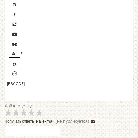









[BBCODE]
Дайте оценку:
на e-mail
(не публикуется)
Получать ответы