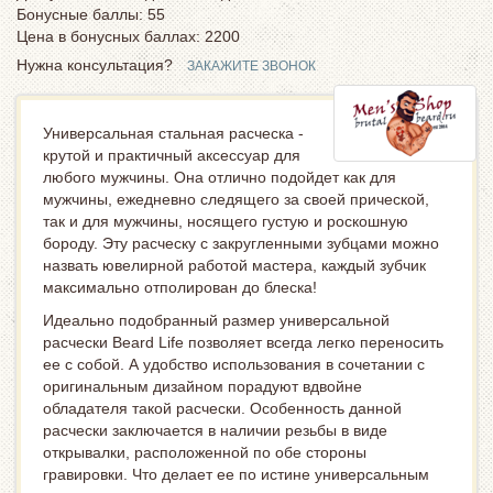
Бонусные баллы: 55
Цена в бонусных баллах:
2200
Нужна консультация?
ЗАКАЖИТЕ ЗВОНОК
Универсальная стальная расческа -
крутой и практичный аксессуар для
любого мужчины. Она отлично подойдет как для
мужчины, ежедневно следящего за своей прической,
так и для мужчины, носящего густую и роскошную
бороду. Эту расческу с закругленными зубцами можно
назвать ювелирной работой мастера, каждый зубчик
максимально отполирован до блеска!
Идеально подобранный размер универсальной
расчески Beard Life позволяет всегда легко переносить
ее с собой. А удобство использования в сочетании с
оригинальным дизайном порадуют вдвойне
обладателя такой расчески. Особенность данной
расчески заключается в наличии резьбы в виде
открывалки, расположенной по обе стороны
гравировки. Что делает ее по истине универсальным