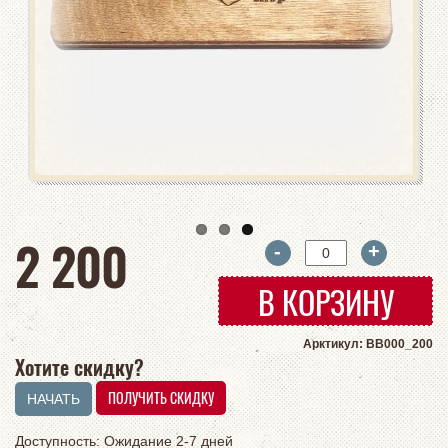
руб
2 200
-
+
В КОРЗИНУ
Арктикул: BB000_200
Хотите скидку?
Доступность: Ожидание 2-7 дней