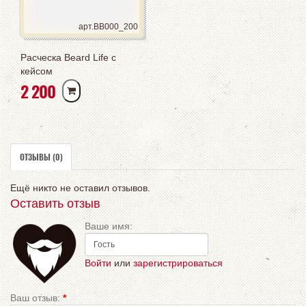
арт.BB000_200
Расческа Beard Life с
кейсом
РУБ
2 200
ОТЗЫВЫ (0)
Ещё никто не оставил отзывов.
Оставить отзыв
Ваше имя:
Войти
или
зарегистрироваться
Ваш отзыв:
*