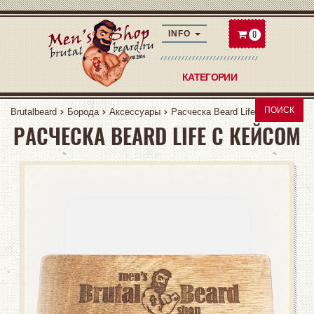
0
INFO
КАТЕГОРИИ
ПОИСК
Brutalbeard
Борода
Аксессуары
Расческа Beard Life с кейсом
РАСЧЕСКА BEARD LIFE С КЕЙСОМ