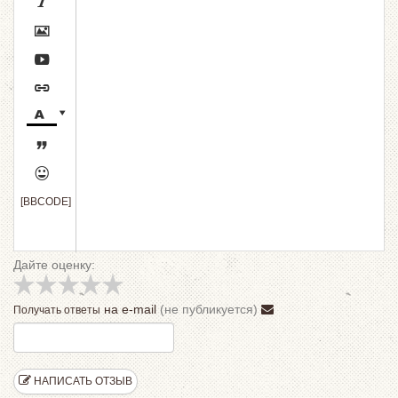








[BBCODE]
Дайте оценку:
на e-mail
(не публикуется)
Получать ответы
НАПИСАТЬ ОТЗЫВ