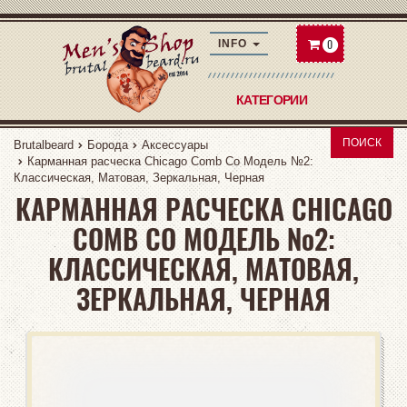
0
INFO
КАТЕГОРИИ
ПОИСК
Brutalbeard
Борода
Аксессуары
Карманная расческа Chicago Comb Co Модель №2:
Классическая, Матовая, Зеркальная, Черная
КАРМАННАЯ РАСЧЕСКА CHICAGO
COMB CO МОДЕЛЬ №2:
КЛАССИЧЕСКАЯ, МАТОВАЯ,
ЗЕРКАЛЬНАЯ, ЧЕРНАЯ