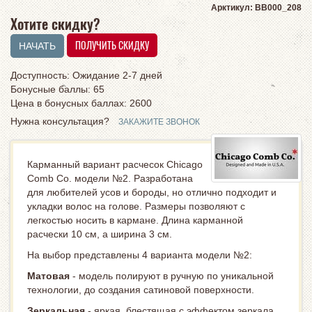
Арктикул: BB000_208
Хотите скидку?
Доступность: Ожидание 2-7 дней
Бонусные баллы: 65
Цена в бонусных баллах:
2600
Нужна консультация?
ЗАКАЖИТЕ ЗВОНОК
Карманный вариант расчесок Chicago
Comb Co. модели №2. Разработана
для любителей усов и бороды, но отлично подходит и
укладки волос на голове. Размеры позволяют с
легкостью носить в кармане. Длина карманной
расчески 10 см, а ширина 3 см.
На выбор представлены 4 варианта модели №2:
Матовая
- модель полируют в ручную по уникальной
технологии, до создания сатиновой поверхности.
Зеркальная
- яркая, блестящая с эффектом зеркала.