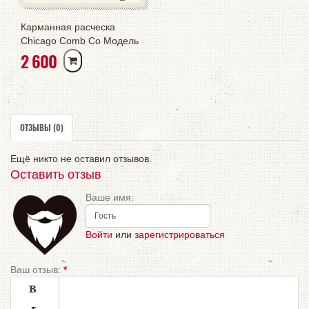
Карманная расческа
Chicago Comb Co Модель
РУБ
2 600
№2: Классическая,
Матовая, Зеркальная,
Черная
ОТЗЫВЫ (0)
Ещё никто не оставил отзывов.
Оставить отзыв
Ваше имя:
Войти
или
зарегистрироваться
Ваш отзыв:
*
