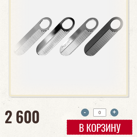
руб
2 600
-
+
В КОРЗИНУ