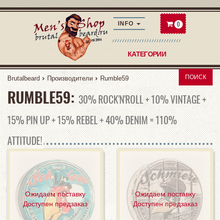
0
INFO
КАТЕГОРИИ
ПОИСК
Brutalbeard
Производители
Rumble59
RUMBLE59:
30% ROCK'N'ROLL + 10% VINTAGE +
15% PIN UP + 15% REBEL + 40% DENIM = 110%
ATTITUDE!
Ожидаем поставку
Ожидаем поставку
Доступен предзаказ
Доступен предзаказ