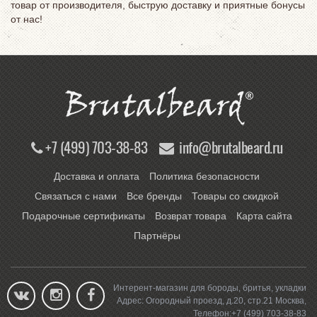
товар от производителя, быструю доставку и приятные бонусы
от нас!
+7 (499) 703-38-83
info@brutalbeard.ru
Доставка и оплата
Политика безопасности
Связаться с нами
Все бренды
Товары со скидкой
Подарочные сертификаты
Возврат товара
Карта сайта
Партнёры
Интерент-магазин для бороды, бритья, укладки
Адрес:
Огородный проезд, д.20, стр.21
Москва
,
Телефон:
+7 (499) 703-38-83